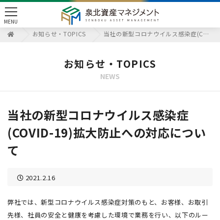
toggle
MENU
navigation
お知らせ・TOPICS
当社の新型コロナウイルス感染症(COVID-19)拡大防止への対応について
お知らせ・TOPICS
NEWS
当社の新型コロナウイルス感染症
(COVID-19)拡大防止への対応につい
て
2021.2.16
弊社では、新型コロナウイルス感染症対策のもと、お客様、お取引
先様、社員の安全と健康を考慮した環境で業務を行い、以下のルー