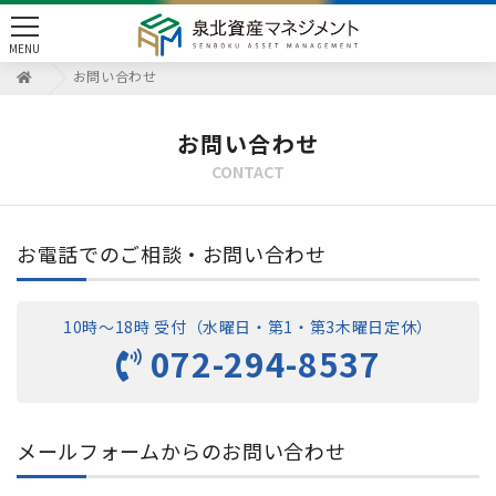
toggle
MENU
navigation
お問い合わせ
お問い合わせ
CONTACT
お電話でのご相談・お問い合わせ
10時〜18時 受付（水曜日・第1・第3木曜日定休）
072-294-8537
メールフォームからのお問い合わせ