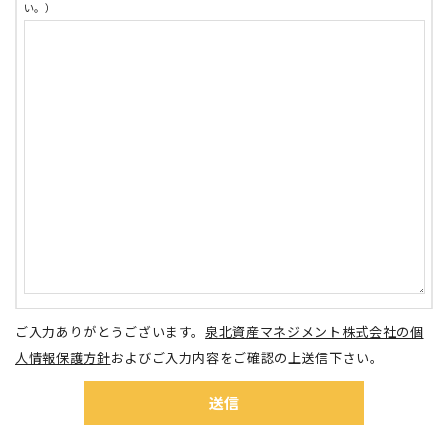
い。）
ご入力ありがとうございます。
泉北資産マネジメント株式会社の個
人情報保護方針
およびご入力内容をご確認の上送信下さい。