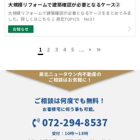
大規模リフォームで建築確認が必要となるケース②
大規模リフォームで建築確認が必要となるケースをまとめてみま
した。詳しくはこちら↓ 泉北TOPICS No37
お知らせ
1
2
3
4
5
...
ご相談は何度でも無料！
お客様宅に伺う事も可能。
072-294-8537
受付：10時〜18時