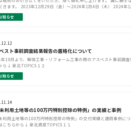
は格別のお引き立てをいただき、厚く御礼申し上げます。 誠に勝手
だきます。 2023年12月29日（金）～2024年1月4日（木） 2024
お知らせ
.12.12
ベスト事前調査結果報告の厳格化について
5年10月より、解体工事・リフォーム工事の際のアスベスト事前調
から↓ 泉北TOPICS１２
お知らせ
.11.14
未利用土地等の100万円特別控除の特例」の実績と事例
未利用土地等の100万円特別控除の特例」の交付実績と適用事例に
はこちらから↓ 泉北資産TOPICS１１