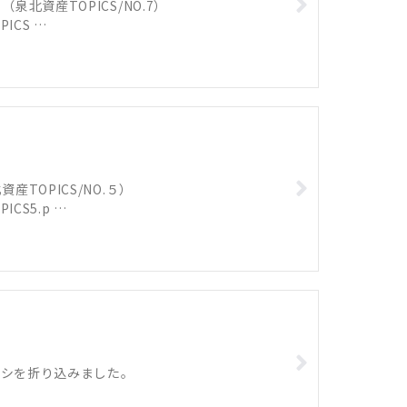
資産TOPICS/NO.7）
PICS …
OPICS/NO.５）
PICS5.p …
ラシを折り込みました。