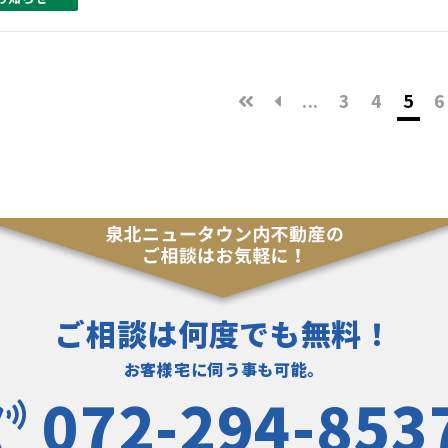
...
3
4
5
6
ご相談は何度でも無料！
お客様宅に伺う事も可能。
072-294-853