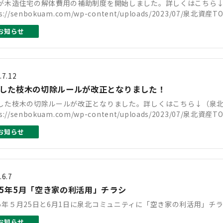
が木造住宅の解体費用の補助制度を開始しました。詳しくはこちら↓（泉北
ps://senbokuam.com/wp-content/uploads/2023/07/泉北資産TO
お知らせ
.7.12
した枝木の切除ルールが改正となりました！
した枝木の切除ルールが改正となりました。詳しくはこちら↓（泉北資産T
s://senbokuam.com/wp-content/uploads/2023/07/泉北資産TO
お知らせ
.6.7
5年5月「空き家の利活用」チラシ
5年５月25日と6月1日に泉北コミュニティに「空き家の利活用」チ
お知らせ