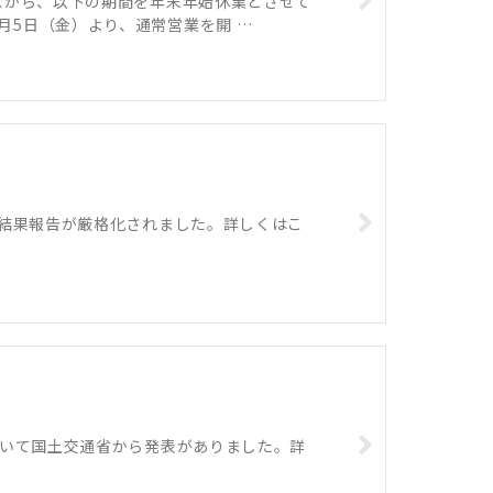
ながら、以下の期間を年末年始休業とさせて
年1月5日（金）より、通常営業を開 …
査結果報告が厳格化されました。詳しくはこ
ついて国土交通省から発表がありました。詳