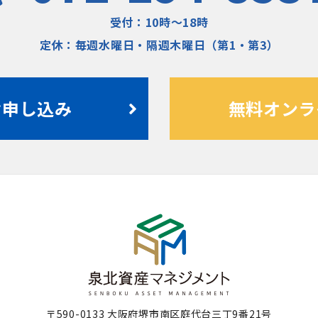
受付：10時〜18時
定休：毎週水曜日・隔週木曜日（第1・第3）
お申し込み
無料オンラ
〒590-0133 大阪府堺市南区庭代台三丁9番21号