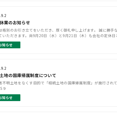
.9.2
休業のお知らせ
は格別のお引き立てをいただき、厚く御礼申し上げます。 誠に勝手なが
ていただきます。尚9月20日（水）と9月21日（木）も会社の定休日
お知らせ
.9.2
土地の国庫帰属制度について
者不明土地をなくす目的で「相続土地の国庫帰属制度」が施行されて
IS９
お知らせ