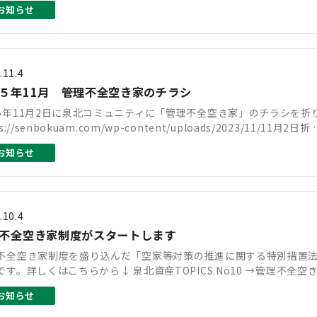
お知らせ
.11.4
５年11月 管理不全空き家のチラシ
5年11月2日に泉北コミュニティに「管理不全空き家」のチラシを折
s://senbokuam.com/wp-content/uploads/2023/11/11月2日折
お知らせ
.10.4
不全空き家制度がスタートします
不全空き家制度を盛り込んだ「空家等対策の推進に関する特別措置法
です。詳しくはこちらから↓ 泉北資産TOPICS.No10 →管理不全
お知らせ