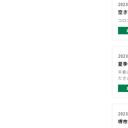
2023
空き
コロ
2023
夏季
平素
だき
2023
堺市