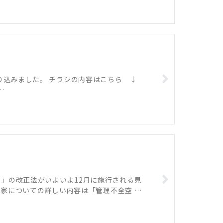
り込みました。 チラシの内容はこちら ↓
 …
」の改正法がいよいよ12月に施行される見
空き家についての詳しい内容は「管理不全空 …