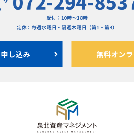
072-294-853
受付：10時〜18時
定休：毎週水曜日・隔週木曜日（第1・第3）
お申し込み
無料オンラ