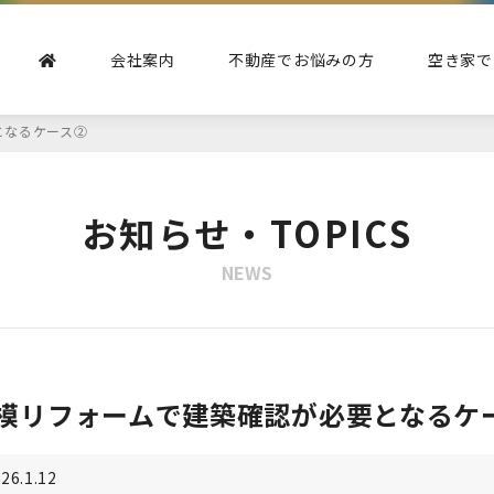
会社案内
不動産でお悩みの方
空き家で
となるケース②
お知らせ・TOPICS
NEWS
模リフォームで建築確認が必要となるケ
26.1.12