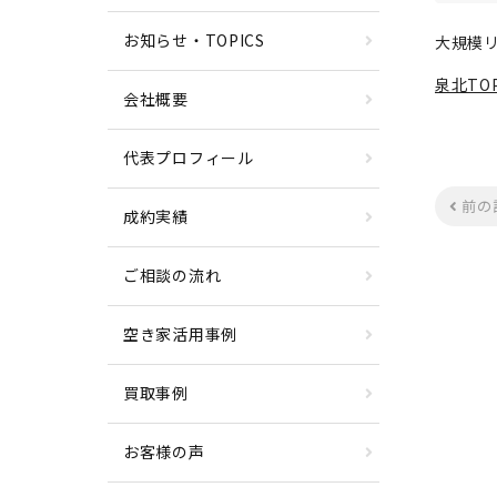
お知らせ・TOPICS
大規模
泉北TOP
会社概要
代表プロフィール
前の
成約実績
ご相談の流れ
空き家活用事例
買取事例
お客様の声