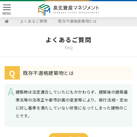
toggle
MENU
navigation
よくあるご質問
既存不適格建築物とは
よくあるご質問
FAQ
Q
既存不適格建築物とは
建築時は法定適合していたにもかかわらず、建築後の建築基
準法等の法改正や都市計画の変更等により、現行法規・定め
に対し基準を満たしていない状態になってしまった建物のこ
とです。