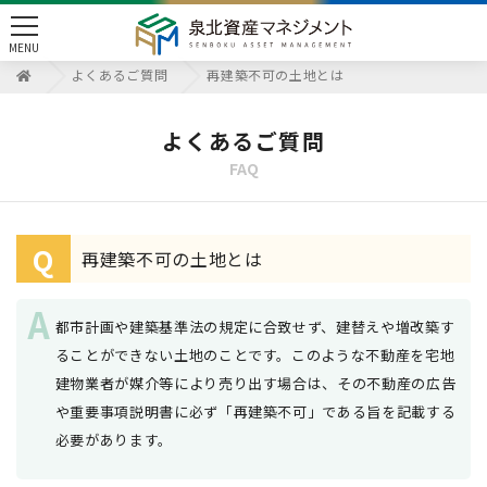
toggle
MENU
navigation
よくあるご質問
再建築不可の土地とは
よくあるご質問
FAQ
Q
再建築不可の土地とは
都市計画や建築基準法の規定に合致せず、建替えや増改築す
ることができない土地のことです。このような不動産を宅地
建物業者が媒介等により売り出す場合は、その不動産の広告
や重要事項説明書に必ず「再建築不可」である旨を記載する
必要があります。