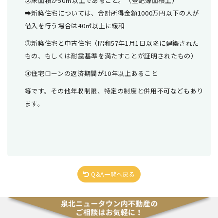
②床面積が50㎡以上であること。（登記簿面積上）
➡新築住宅については、合計所得金額1000万円以下の人が
借入を行う場合は40㎡以上に緩和
③新築住宅と中古住宅（昭和57年1月1日以降に建築された
もの、もしくは耐震基準を満たすことが証明されたもの）
④住宅ローンの返済期間が10年以上あること
等です。その他年収制限、特定の制度と併用不可などもあり
ます。
Q&A一覧へ戻る