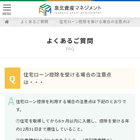
toggle
MENU
navigation
よくあるご質問
住宅ローン控除を受ける場合の注意点は・・・
よくあるご質問
FAQ
住宅ローン控除を受ける場合の注意点
Q
は・・・
住宅ローン控除を利用する場合の注意点は下記のとおりで
す。
①住宅を取得してから6ヶ月以内に入居し、控除を受ける年
の12月31日まで居住していること。