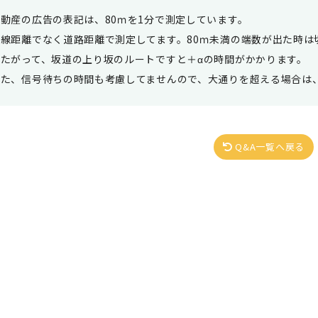
動産の広告の表記は、80ｍを1分で測定しています。
直線距離でなく道路距離で測定してます。80ｍ未満の端数が出た時は
したがって、坂道の上り坂のルートですと＋αの時間がかかります。
また、信号待ちの時間も考慮してませんので、大通りを超える場合は
Q&A一覧へ戻る