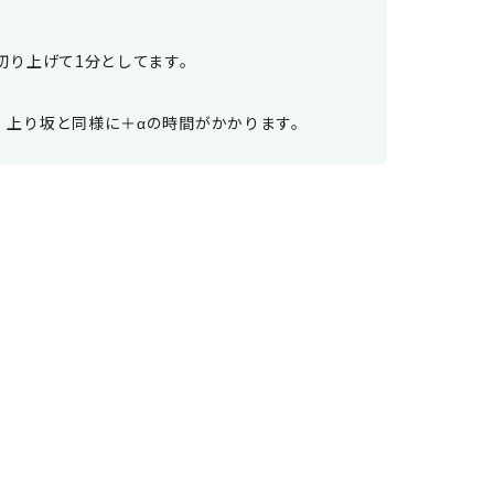
切り上げて1分としてます。
、上り坂と同様に＋αの時間がかかります。