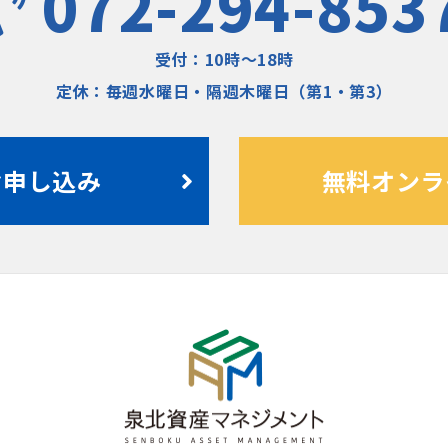
072-294-853
受付：10時〜18時
定休：毎週水曜日・隔週木曜日（第1・第3）
お申し込み
無料オンラ