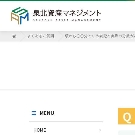
よくあるご質問
駅から○○分という表記と実際の分数が
Q
MENU
HOME