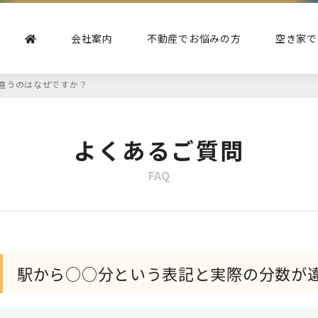
会社案内
不動産でお悩みの方
空き家で
違うのはなぜですか？
よくあるご質問
FAQ
駅から○○分という表記と実際の分数が